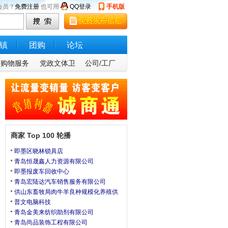
会员？
免费注册
也可用
QQ登录
手机版
镇
团购
论坛
购物服务
党政文体卫
公司/工厂
商家 Top 100 轮播
即墨区晓林锁具店
青岛恒晟鑫人力资源有限公司
即墨报废车回收中心
青岛宏陆达汽车销售服务有限公司
供山东畜牧局肉牛羊良种规模化养殖供
普文电脑科技
青岛金美来纺织助剂有限公司
青岛尚品装饰工程有限公司