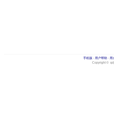
手机版
-
用户帮助
-
用
Copyright © qdj