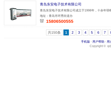
青岛东安电子技术有限公司
青岛东安电子技术有限公司成立于1998年，十余年
识别系统，
地址：青岛市环秀街道办
15806500555
共150条
1
2
3
4
5
6
7
手机版
-
用户帮助
-
用
Copyright © qdj