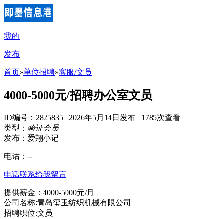
我的
发布
首页
»
单位招聘
»
客服/文员
4000-5000元/招聘办公室文员
ID编号：2825835 2026年5月14日发布 1785次查看
类型：
验证会员
发布：爱翔小记
电话：
--
电话联系
给我留言
提供薪金：4000-5000元/月
公司名称:青岛玺玉纺织机械有限公司
招聘职位:文员