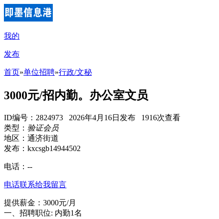
我的
发布
首页
»
单位招聘
»
行政/文秘
3000元/招内勤。办公室文员
ID编号：2824973 2026年4月16日发布 1916次查看
类型：
验证会员
地区：通济街道
发布：kxcsgb14944502
电话：
--
电话联系
给我留言
提供薪金：3000元/月
一、招聘职位: 内勤1名