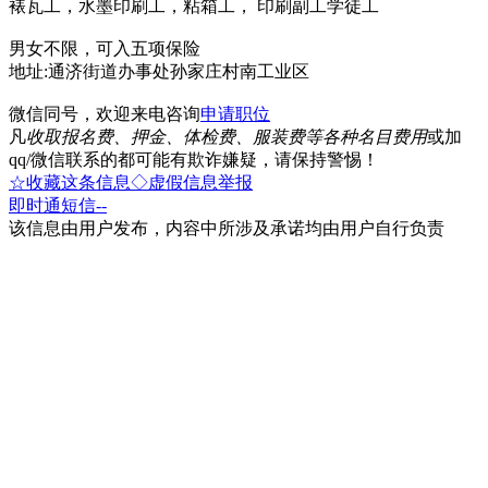
裱瓦工，水墨印刷工，粘箱工， 印刷副工学徒工
男女不限，可入五项保险
地址:通济街道办事处孙家庄村南工业区
微信同号，欢迎来电咨询
申请职位
凡
收取报名费、押金、体检费、服装费等各种名目费用
或加
qq/微信联系的都可能有欺诈嫌疑，请保持警惕！
☆收藏这条信息
◇虚假信息举报
即时通
短信
--
该信息由用户发布，内容中所涉及承诺均由用户自行负责