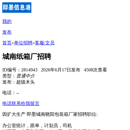
我的
发布
首页
»
单位招聘
»
客服/文员
城南纸箱厂招聘
ID编号：2814943 2026年6月17日发布 4508次查看
类型：
普通中介
发布：超级木头
电话：
--
电话联系
给我留言
因扩大生产 即墨城南晓阳包装箱厂家招聘职位:
办公室统计，跟单，计划员，司机