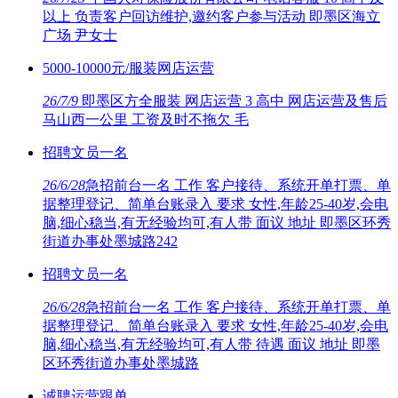
以上 负责客户回访维护,邀约客户参与活动 即墨区海立
广场 尹女士
5000-10000元/服装网店运营
26/7/9
即墨区方全服装 网店运营 3 高中 网店运营及售后
马山西一公里 工资及时不拖欠 毛
招聘文员一名
26/6/28
急招前台一名 工作 客户接待、系统开单打票、单
据整理登记、简单台账录入 要求 女性,年龄25-40岁,会电
脑,细心稳当,有无经验均可,有人带 面议 地址 即墨区环秀
街道办事处墨城路242
招聘文员一名
26/6/28
急招前台一名 工作 客户接待、系统开单打票、单
据整理登记、简单台账录入 要求 女性,年龄25-40岁,会电
脑,细心稳当,有无经验均可,有人带 待遇 面议 地址 即墨
区环秀街道办事处墨城路
诚聘运营跟单