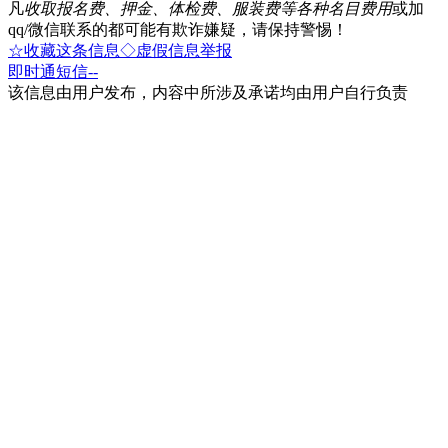
凡
收取报名费、押金、体检费、服装费等各种名目费用
或加
qq/微信联系的都可能有欺诈嫌疑，请保持警惕！
☆收藏这条信息
◇虚假信息举报
即时通
短信
--
该信息由用户发布，内容中所涉及承诺均由用户自行负责