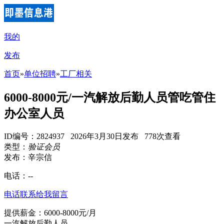
我的
发布
首页
»
单位招聘
»
工厂相关
6000-8000元/一汽解放后勤人员管吃管住
办公室人员
ID编号：2824937 2026年3月30日发布 778次查看
类型：
验证会员
发布：辛宗信
电话：
--
电话联系
给我留言
提供薪金：6000-8000元/月
一汽解放后勤人员