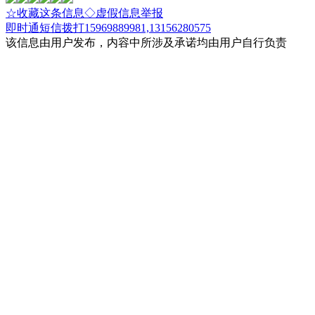
☆收藏这条信息
◇虚假信息举报
即时通
短信
拨打15969889981,13156280575
该信息由用户发布，内容中所涉及承诺均由用户自行负责