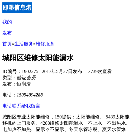
我的
发布
首页
»
生活服务
»
维修服务
城阳区维修太阳能漏水
ID编号：1902275 2017年5月27日发布 13739次查看
类型：
验证会员
发布：恒润浩
电话：
15054894
288
电话联系
给我留言
城阳区专业太阳能维修，150提供：太阳能维修、 5489太阳能
移机的上门服务。4288维修太阳能漏水、不上水、不出热水、
电加热不加热、显示器不显示、冬天水管冻裂、夏天水管爆