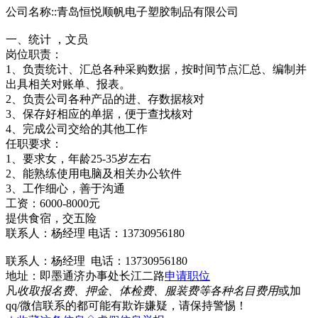
公司名称::青岛恒悦顺帆电子塑胶制品有限公司
一、统计 ，文员
岗位职责：
1、负责统计、汇总各种采购数据，按时间节点汇总、编制并
出具相关对账单、报表。
2、负责公司各种产品的进、存数据核对
3、保存好相应的单据，便于查找核对
4、完成公司交给的其他工作
任职要求：
1、要求女，年龄25-35岁左右
2、能熟练使用电脑及相关办公软件
3、工作细心，善于沟通
工资：6000-8000元
提供食宿，交五险
联系人：杨经理 电话：13730956180
联系人：杨经理 电话：13730956180
地址：即墨通济办事处长江二路
申请职位
凡
收取报名费、押金、体检费、服装费等各种名目费用
或加
qq/微信联系的都可能有欺诈嫌疑，请保持警惕！