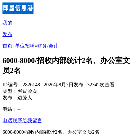
我的
发布
首页
»
单位招聘
»
财务/会计
6000-8000/招收内部统计2名、办公室文
员2名
ID编号：2826148 2026年8月7日发布 32345次查看
类型：
验证会员
发布：边缘人
电话：
--
电话联系
给我留言
6000-8000/招收内部统计2名、办公室文员2名