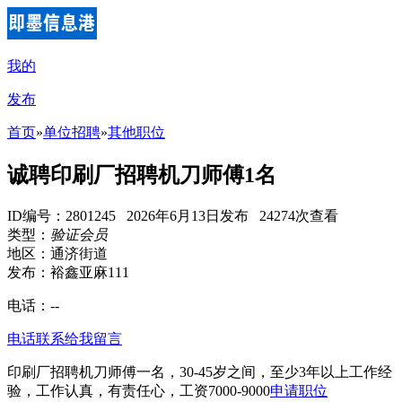
我的
发布
首页
»
单位招聘
»
其他职位
诚聘印刷厂招聘机刀师傅1名
ID编号：2801245 2026年6月13日发布 24274次查看
类型：
验证会员
地区：通济街道
发布：裕鑫亚麻111
电话：
--
电话联系
给我留言
印刷厂招聘机刀师傅一名，30-45岁之间，至少3年以上工作经
验，工作认真，有责任心，工资7000-9000
申请职位