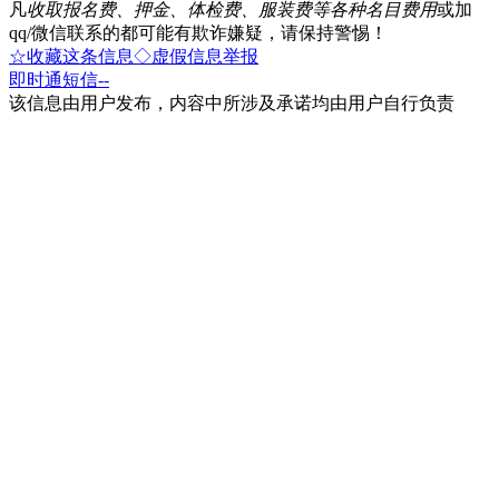
凡
收取报名费、押金、体检费、服装费等各种名目费用
或加
qq/微信联系的都可能有欺诈嫌疑，请保持警惕！
☆收藏这条信息
◇虚假信息举报
即时通
短信
--
该信息由用户发布，内容中所涉及承诺均由用户自行负责