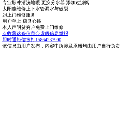
专业脉冲清洗地暖 更换分水器 添加过滤阀
太阳能维修上下水管漏水与破裂
24上门维修服务
用户至上 赚良心钱
本人声明贫穷户免费上门维修
☆收藏这条信息
◇虚假信息举报
即时通
短信
拨打15864237990
该信息由用户发布，内容中所涉及承诺均由用户自行负责