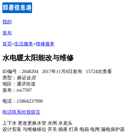
我的
发布
首页
»
生活服务
»
维修服务
水电暖太阳能改与维修
ID编号：2048204 2017年11月8日发布 15724次查看
类型：
验证会员
地区：通济街道
发布：rsx7597
电话：
15864237990
电话联系
给我留言
上下水 更改更换水管 水闸 水龙头
设计安装 与维修移位 开关 插座 灯具 电箱 电闸 漏电保护器