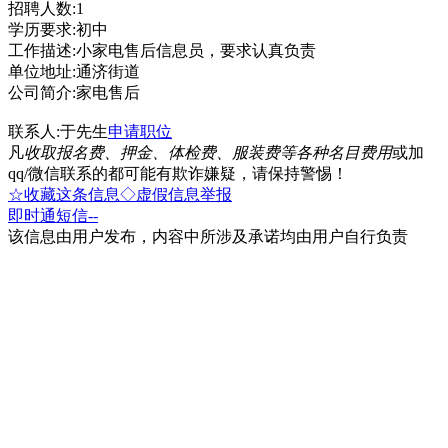
招聘人数:1
学历要求:初中
工作描述:小家电售后信息员，要求认真负责
单位地址:通济街道
公司简介:家电售后
联系人:于先生
申请职位
凡
收取报名费、押金、体检费、服装费等各种名目费用
或加
qq/微信联系的都可能有欺诈嫌疑，请保持警惕！
☆收藏这条信息
◇虚假信息举报
即时通
短信
--
该信息由用户发布，内容中所涉及承诺均由用户自行负责