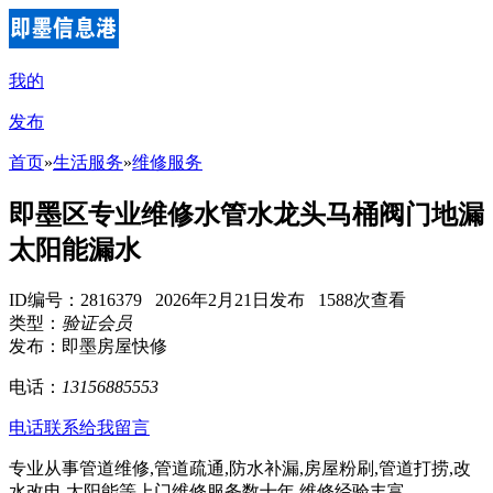
我的
发布
首页
»
生活服务
»
维修服务
即墨区专业维修水管水龙头马桶阀门地漏
太阳能漏水
ID编号：2816379 2026年2月21日发布 1588次查看
类型：
验证会员
发布：即墨房屋快修
电话：
13156885553
电话联系
给我留言
专业从事管道维修,管道疏通,防水补漏,房屋粉刷,管道打捞,改
水改电,太阳能等上门维修服务数十年,维修经验丰富。