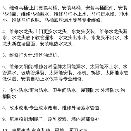
3、维修马桶:上门更换马桶、安装马桶、安装马桶配件、安装
马桶盖、维修马桶漏水、维修马桶不上水、马桶进水慢、冲水
小、维修马桶返味、马桶底座漏水等等专业维修。
4、维修水龙头:上门更换水龙头、水龙头安装、维修水龙头漏
水、水龙头底下软管漏水、水龙头出水小、水龙头不出水、水
龙头断在墙里面、安装电热水龙头。
5、维修打火灶,清洗油烟机。
6、维修太阳能:维修各种品牌太阳能漏水、太阳能不上水、水
管漏水、玻璃管爆裂、太阳能安装、移机、拆除、太阳能水管
做保温、安装自动上水仪等等专业维修。
7、专业防水:窗台防水、卫生间防水、屋顶防水,外墙防水,沟
槽防水
8、改水改电:专业改水改电、维修外墙落水管道。
9、房屋粉刷:刮腻子、刷乳胶漆、墙内局部修补
10、房屋改造:家庭装修、砸墙、厨卫改造。