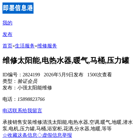
我的
发布
首页
»
生活服务
»
维修服务
维修太阳能,电热水器,暖气,马桶,压力罐
ID编号：2824199 2026年5月9日发布 1500次查看
类型：
验证会员
发布：小强太阳能维修
电话：
15898823766
电话联系
给我留言
承接销售安装维修清洗太阳能,电热水器,空调,暖气,地暖,潜水
泵,电机,压力罐,马桶,浴室柜,花洒,分水器,地暖,等等
☆收藏这条信息
◇虚假信息举报