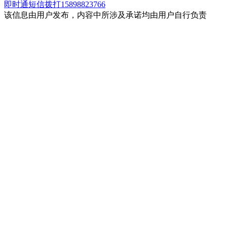
即时通
短信
拨打15898823766
该信息由用户发布，内容中所涉及承诺均由用户自行负责