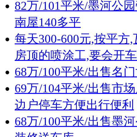
82万/101平米/墨
南屋140多平
每天300-600元,按
房顶的喷涂工,要会开车
68万/100平米/出售
69万/104平米/出
边户停车方便出行便利
68万/100平米/出