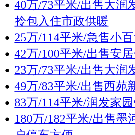
40万/73平米/出售
拎包入住市政供暖
25万/114平米/急售
42万/100平米/出售
23万/73平米/出售
49万/83平米/出售西
83万/114平米/润发
180万/182平米/出
户停车方便