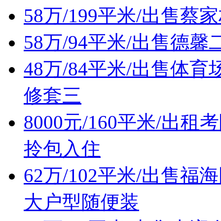
58万/199平米/出售
58万/94平米/出售
48万/84平米/出售
修套三
8000元/160平米/
拎包入住
62万/102平米/出
大户型随便装