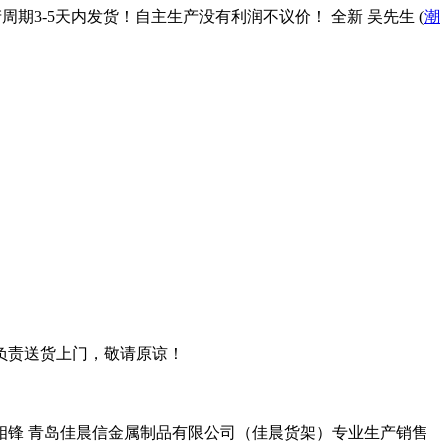
周期3-5天内发货！自主生产没有利润不议价！ 全新 吴先生 (
潮
不负责送货上门，敬请原谅！
相锋 青岛佳晨信金属制品有限公司（佳晨货架）专业生产销售