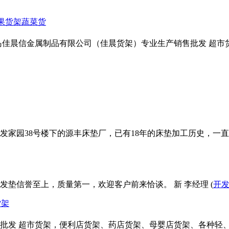
果货架蔬菜货
岛佳晨信金属制品有限公司（佳晨货架）专业生产销售批发 超
发家园38号楼下的源丰床垫厂，已有18年的床垫加工历史，一
垫信誉至上，质量第一，欢迎客户前来恰谈。 新 李经理 (
开
货架
批发 超市货架，便利店货架、药店货架、母婴店货架、各种轻