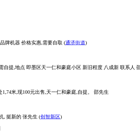
品牌机器 价格实惠,需要自取 (
通济街道
)
需自提,地点 即墨区天一仁和豪庭小区 新旧程度 八成新 联系人 邵
,74米,现100元出售,天一仁和豪庭,自提。 邵先生
, 挺新的 张先生 (
创智新区
)
图