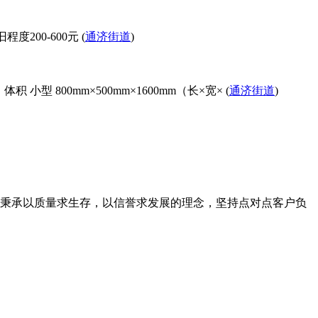
200-600元 (
通济街道
)
型 800mm×500mm×1600mm（长×宽× (
通济街道
)
直秉承以质量求生存，以信誉求发展的理念，坚持点对点客户负