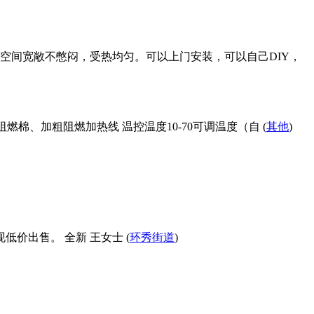
空间宽敞不憋闷，受热均匀。可以上门安装，可以自己DIY，
度阻燃棉、加粗阻燃加热线 温控温度10-70可调温度（自 (
其他
)
价出售。 全新 王女士 (
环秀街道
)