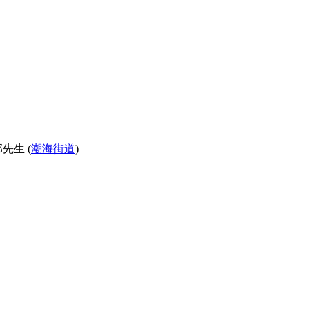
先生 (
潮海街道
)