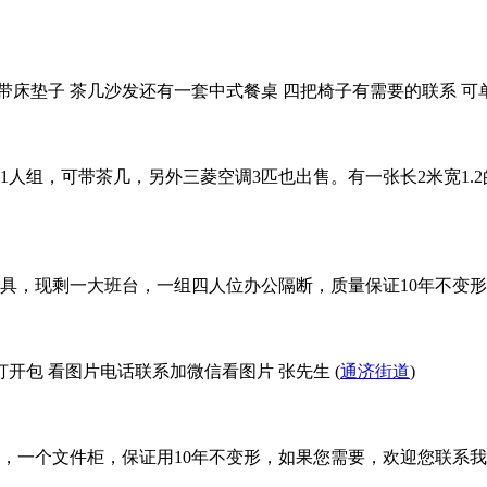
带床垫子 茶几沙发还有一套中式餐桌 四把椅子有需要的联系 可单
人组，可带茶几，另外三菱空调3匹也出售。有一张长2米宽1.2
具，现剩一大班台，一组四人位办公隔断，质量保证10年不变形
开包 看图片电话联系加微信看图片 张先生 (
通济街道
)
一个文件柜，保证用10年不变形，如果您需要，欢迎您联系我.