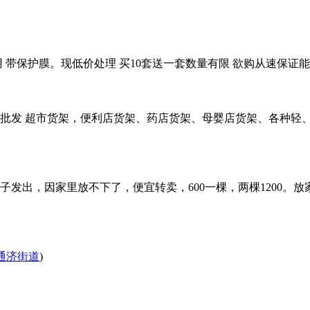
带保护膜。现低价处理 买10套送一套数量有限 欲购从速保证能用
批发 超市货架，便利店货架、药店货架、母婴店货架、各种轻
发出，因家里放不下了，便宜转卖，600一棵，两棵1200。
通济街道
)