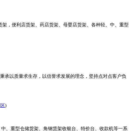
市货架，便利店货架、药店货架、母婴店货架、各种轻、中、重型
直秉承以质量求生存，以信誉求发展的理念，坚持点对点客户负
发区
)
、中、重型仓储货架、角钢货架收银台、特价台、收款机等一系