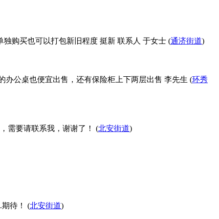
独购买也可以打包新旧程度 挺新 联系人 于女士 (
通济街道
)
的办公桌也便宜出售，还有保险柜上下两层出售 李先生 (
环秀
，需要请联系我，谢谢了！ (
北安街道
)
期待！ (
北安街道
)