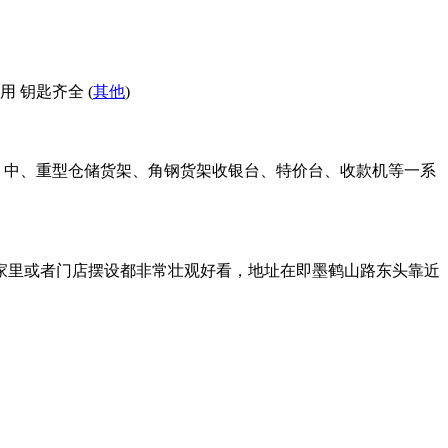
 钥匙齐全 (
其他
)
、中、重型仓储货架、角钢货架收银台、特价台、收款机等一系
放家里或者门店摆设都非常壮观好看，地址在即墨鹤山路东头靠近