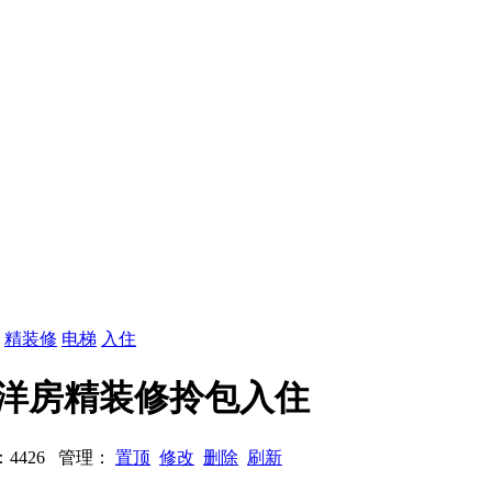
：
精装修
电梯
入住
电梯洋房精装修拎包入住
浏览：4426 管理：
置顶
修改
删除
刷新