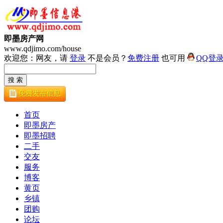
即墨房产网
www.qdjimo.com/house
欢迎您：网友，请
登录
不是会员？
免费注册
也可用
QQ登
首页
即墨房产
即墨招聘
二手
交友
服务
博客
黄页
乡镇
团购
论坛