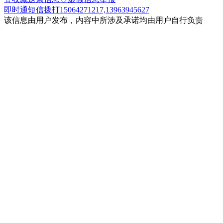
即时通
短信
拨打15064271217,13963945627
该信息由用户发布，内容中所涉及承诺均由用户自行负责