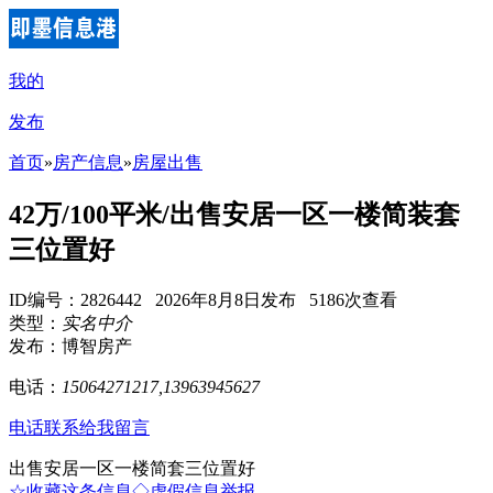
我的
发布
首页
»
房产信息
»
房屋出售
42万/100平米/出售安居一区一楼简装套
三位置好
ID编号：2826442 2026年8月8日发布 5186次查看
类型：
实名中介
发布：博智房产
电话：
15064271217,13963945627
电话联系
给我留言
出售安居一区一楼简套三位置好
☆收藏这条信息
◇虚假信息举报