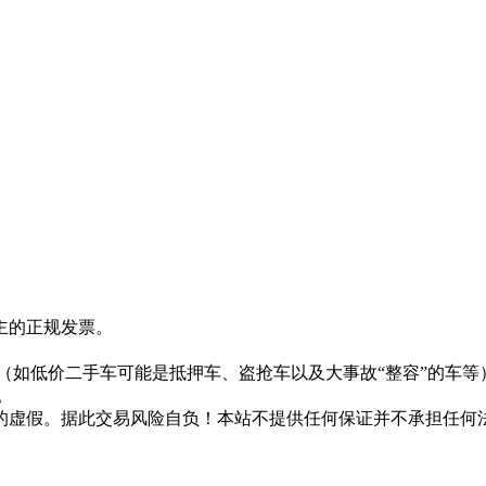
主的正规发票。
。
（如低价二手车可能是抵押车、盗抢车以及大事故“整容”的车等
。
的虚假。据此交易风险自负！本站不提供任何保证并不承担任何