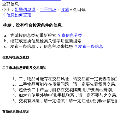
全部信息
位于：
即墨信息港
»
二手市场
»
收藏
» 金口镇
？信息如何置顶
抱歉，没有符合检索条件的信息。
a、尝试按信息类别重新检索
？查信息分类
b、缩短或更换信息检索关键字后重新搜索
c、发布一条信息，让信息主动来找您
？发布一条信息
信息特征筛选查找
二手市场信息查询及交易须知
1、二手物品可能存在交易风险，请交易前一定要查看物
2、二手物品可能存在质量问题，请一定要先看货再交易
3、超低价二手产品可能存在交易陷阱,用户要自己辨别。
4、如对方使用外地电话/手机联系，请一定不要与之交易
5、交易有风险，请一定谨慎！请一定注意识别验证信息
置顶信息随机展示