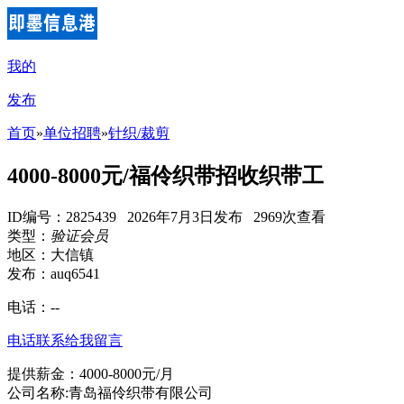
我的
发布
首页
»
单位招聘
»
针织/裁剪
4000-8000元/福伶织带招收织带工
ID编号：2825439 2026年7月3日发布 2969次查看
类型：
验证会员
地区：大信镇
发布：auq6541
电话：
--
电话联系
给我留言
提供薪金：4000-8000元/月
公司名称:青岛福伶织带有限公司