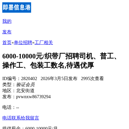
我的
发布
首页
»
单位招聘
»
工厂相关
6000-10000元/织带厂招聘司机、普工、
操作工、包装工数名,待遇优厚
ID编号：2820402 2026年3月5日发布 2995次查看
类型：
验证会员
地区：北安街道
发布：pvwnxw86739294
电话：
--
电话联系
给我留言
提供薪金：6000-10000元/月