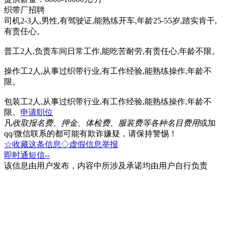
织带厂招聘
司机2-3人,男性,有驾驶证,能熟练开车,年龄25-55岁,踏实肯干,
有责任心。
普工2人,负责车间日常工作,能吃苦耐劳,有责任心,年龄不限。
操作工2人,从事过织带行业,有工作经验,能熟练操作,年龄不
限。
包装工2人,从事过织带行业,有工作经验,能熟练操作,年龄不
限。
申请职位
凡
收取报名费、押金、体检费、服装费等各种名目费用
或加
qq/微信联系的都可能有欺诈嫌疑，请保持警惕！
☆收藏这条信息
◇虚假信息举报
即时通
短信
--
该信息由用户发布，内容中所涉及承诺均由用户自行负责