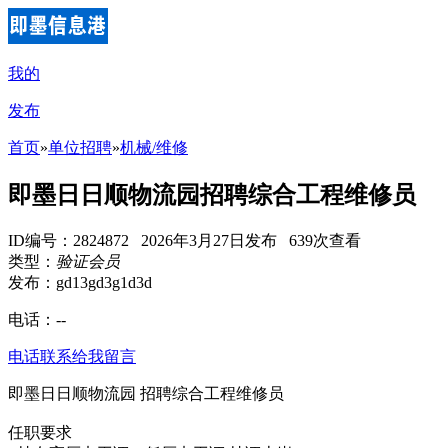
我的
发布
首页
»
单位招聘
»
机械/维修
即墨日日顺物流园招聘综合工程维修员
ID编号：2824872 2026年3月27日发布 639次查看
类型：
验证会员
发布：gd13gd3g1d3d
电话：
--
电话联系
给我留言
即墨日日顺物流园 招聘综合工程维修员
任职要求