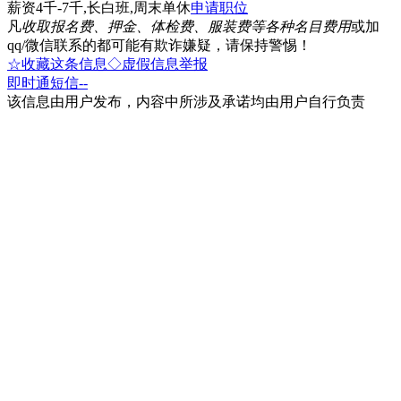
薪资4千-7千,长白班,周末单休
申请职位
凡
收取报名费、押金、体检费、服装费等各种名目费用
或加
qq/微信联系的都可能有欺诈嫌疑，请保持警惕！
☆收藏这条信息
◇虚假信息举报
即时通
短信
--
该信息由用户发布，内容中所涉及承诺均由用户自行负责