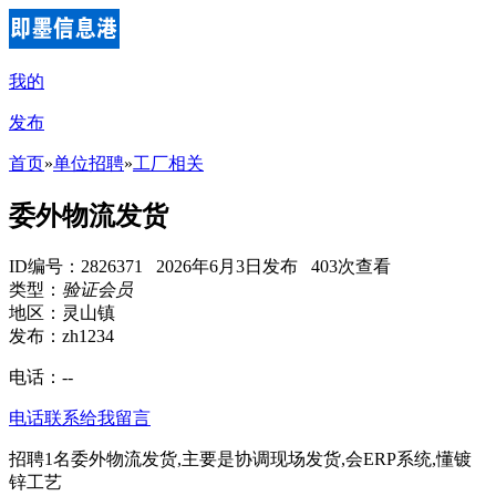
我的
发布
首页
»
单位招聘
»
工厂相关
委外物流发货
ID编号：2826371 2026年6月3日发布 403次查看
类型：
验证会员
地区：灵山镇
发布：zh1234
电话：
--
电话联系
给我留言
招聘1名委外物流发货,主要是协调现场发货,会ERP系统,懂镀
锌工艺