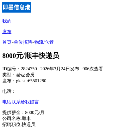
我的
发布
首页
»
单位招聘
»
物流/仓管
8000元/顺丰快递员
ID编号：2824750 2026年3月24日发布 906次查看
类型：
验证会员
发布：gkasur65501280
电话：
--
电话联系
给我留言
提供薪金：8000元/月
公司名称:顺丰
招聘职位:快递员