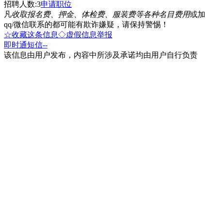
招聘人数:3
申请职位
凡
收取报名费、押金、体检费、服装费等各种名目费用
或加
qq/微信联系的都可能有欺诈嫌疑，请保持警惕！
☆收藏这条信息
◇虚假信息举报
即时通
短信
--
该信息由用户发布，内容中所涉及承诺均由用户自行负责