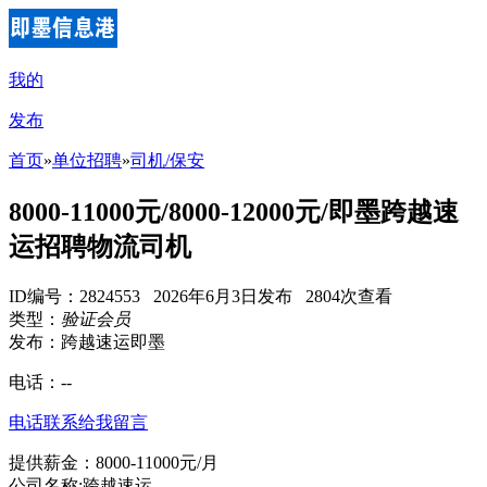
我的
发布
首页
»
单位招聘
»
司机/保安
8000-11000元/8000-12000元/即墨跨越速
运招聘物流司机
ID编号：2824553 2026年6月3日发布 2804次查看
类型：
验证会员
发布：跨越速运即墨
电话：
--
电话联系
给我留言
提供薪金：8000-11000元/月
公司名称:跨越速运