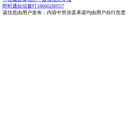
即时通
短信
拨打18660200557
该信息由用户发布，内容中所涉及承诺均由用户自行负责