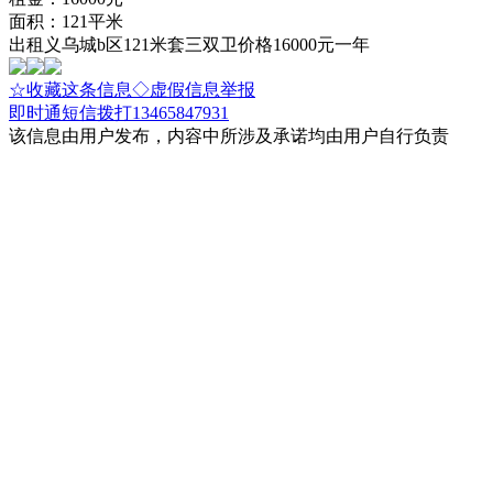
面积：121平米
出租义乌城b区121米套三双卫价格16000元一年
☆收藏这条信息
◇虚假信息举报
即时通
短信
拨打13465847931
该信息由用户发布，内容中所涉及承诺均由用户自行负责