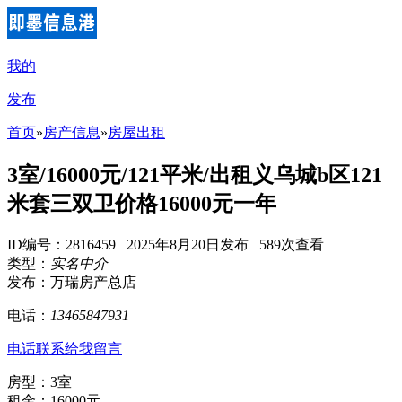
我的
发布
首页
»
房产信息
»
房屋出租
3室/16000元/121平米/出租义乌城b区121
米套三双卫价格16000元一年
ID编号：2816459 2025年8月20日发布 589次查看
类型：
实名中介
发布：万瑞房产总店
电话：
13465847931
电话联系
给我留言
房型：3室
租金：16000元