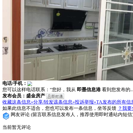
电话/手机：
您可以这样电话联系：“您好，我从
即墨信息港
看到您发布的...
发布会员：盛金房产
收藏这条信息»
分享/转发该条信息»
投诉举报»
TA发布的所有信
如果此信息不适合，您也可以发布一条信息，坐等反馈
？我要
网友评论
(留言联系信息发布人，推荐使用即时通站内短信
当前暂无评论