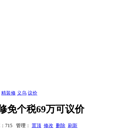
：
精装修
义乌
议价
装修免个税69万可议价
 浏览：715 管理：
置顶
修改
删除
刷新