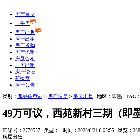
房产首页
一手房
房产出售
房产出租
房产求购
房产求租
房屋合租
厂房出租
房产论坛
新楼盘
房产公告
类别：
即墨信息港
>
房产信息
>
房屋出售
地区：
即墨
TAG
49万可议，西苑新村三期（即墨通
ID编号：2770557 类型：
时间：2026/8/21 8:05:55 浏览：2
房屋出售：