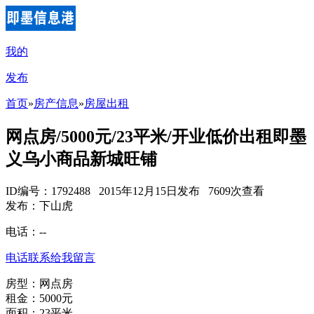
我的
发布
首页
»
房产信息
»
房屋出租
网点房/5000元/23平米/开业低价出租即墨
义乌小商品新城旺铺
ID编号：1792488 2015年12月15日发布 7609次查看
发布：下山虎
电话：
--
电话联系
给我留言
房型：网点房
租金：5000元
面积：23平米