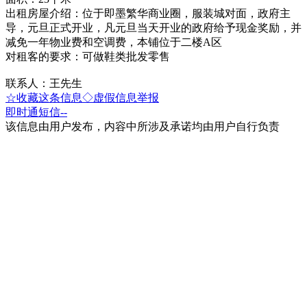
出租房屋介绍：位于即墨繁华商业圈，服装城对面，政府主
导，元旦正式开业，凡元旦当天开业的政府给予现金奖励，并
减免一年物业费和空调费，本铺位于二楼A区
对租客的要求：可做鞋类批发零售
联系人：王先生
☆收藏这条信息
◇虚假信息举报
即时通
短信
--
该信息由用户发布，内容中所涉及承诺均由用户自行负责