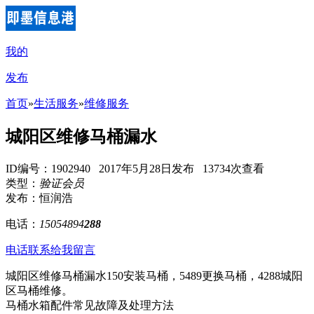
我的
发布
首页
»
生活服务
»
维修服务
城阳区维修马桶漏水
ID编号：1902940 2017年5月28日发布 13734次查看
类型：
验证会员
发布：恒润浩
电话：
15054894
288
电话联系
给我留言
城阳区维修马桶漏水150安装马桶，5489更换马桶，4288城阳
区马桶维修。
马桶水箱配件常见故障及处理方法