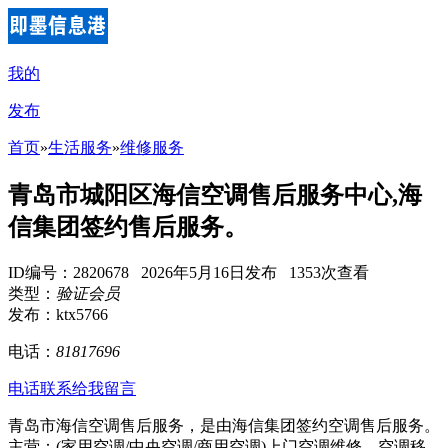
我的
发布
首页
»
生活服务
»
维修服务
青岛市城阳区海信空调售后服务中心,海
信集团签约售后服务。
ID编号：2820678 2026年5月16日发布 1353次查看
类型：
验证会员
发布：ktx5766
电话：
81817696
电话联系
给我留言
青岛市海信空调售后服务，是由海信集团签约空调售后服务。
主营：(家用空调/中央空调/商用空调)上门空调维修、空调移