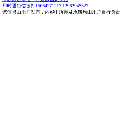
即时通
短信
拨打15064271217,13963945627
该信息由用户发布，内容中所涉及承诺均由用户自行负责