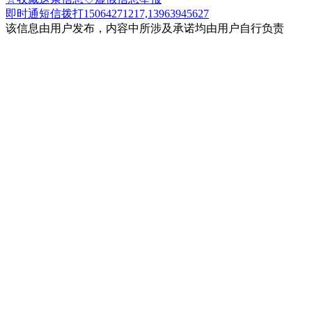
即时通
短信
拨打15064271217,13963945627
该信息由用户发布，内容中所涉及承诺均由用户自行负责