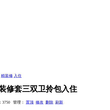
：
精装修
入住
御园精装修套三双卫拎包入住
浏览：3750 管理：
置顶
修改
删除
刷新