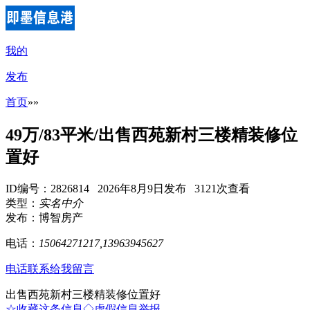
我的
发布
首页
»
»
49万/83平米/出售西苑新村三楼精装修位
置好
ID编号：2826814 2026年8月9日发布 3121次查看
类型：
实名中介
发布：博智房产
电话：
15064271217,13963945627
电话联系
给我留言
出售西苑新村三楼精装修位置好
☆收藏这条信息
◇虚假信息举报