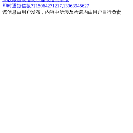
即时通
短信
拨打15064271217,13963945627
该信息由用户发布，内容中所涉及承诺均由用户自行负责