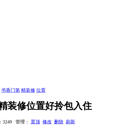
：
书香门第
精装修
位置
二楼精装修位置好拎包入住
浏览：3249 管理：
置顶
修改
删除
刷新