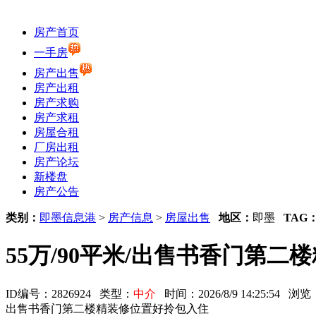
房产首页
一手房
房产出售
房产出租
房产求购
房产求租
房屋合租
厂房出租
房产论坛
新楼盘
房产公告
类别：
即墨信息港
>
房产信息
>
房屋出售
地区：
即墨
TAG
55万/90平米/出售书香门第
ID编号：2826924 类型：
中介
时间：2026/8/9 14:25:54 
出售书香门第二楼精装修位置好拎包入住