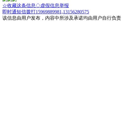
☆收藏这条信息
◇虚假信息举报
即时通
短信
拨打15969889981,13156280575
该信息由用户发布，内容中所涉及承诺均由用户自行负责