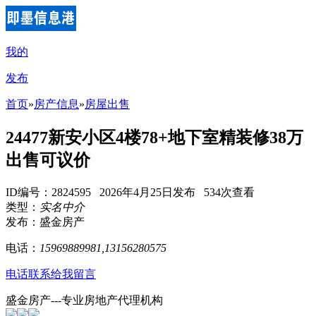
我的
发布
首页
»
房产信息
»
房屋出售
24477新安小区4楼78+地下室精装修38万
出售可议价
ID编号：2824595 2026年4月25日发布 534次查看
类型：
实名中介
发布：盛金房产
电话：
15969889981,13156280575
电话联系
给我留言
盛金房产---专业房地产代理机构