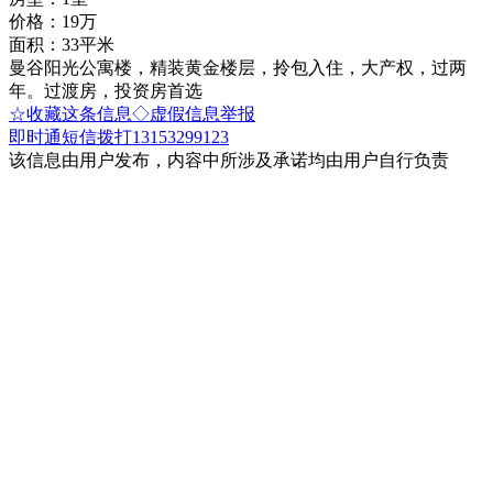
价格：19万
面积：33平米
曼谷阳光公寓楼，精装黄金楼层，拎包入住，大产权，过两
年。过渡房，投资房首选
☆收藏这条信息
◇虚假信息举报
即时通
短信
拨打13153299123
该信息由用户发布，内容中所涉及承诺均由用户自行负责