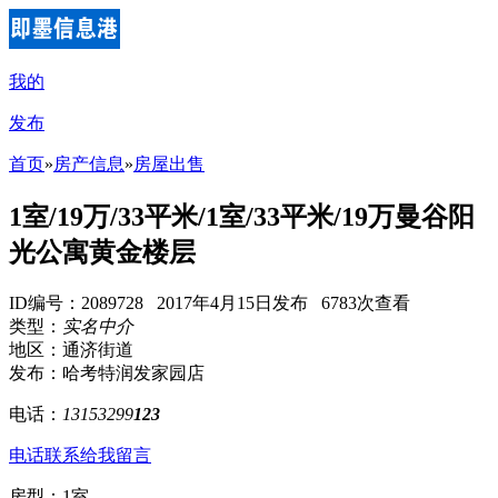
我的
发布
首页
»
房产信息
»
房屋出售
1室/19万/33平米/1室/33平米/19万曼谷阳
光公寓黄金楼层
ID编号：2089728 2017年4月15日发布 6783次查看
类型：
实名中介
地区：通济街道
发布：哈考特润发家园店
电话：
13153299
123
电话联系
给我留言
房型：1室