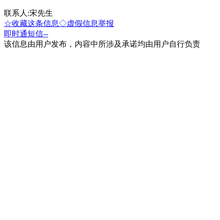
联系人:宋先生
☆收藏这条信息
◇虚假信息举报
即时通
短信
--
该信息由用户发布，内容中所涉及承诺均由用户自行负责