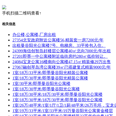
手机扫描二维码查看↑
相关信息
办公楼,公寓楼,厂房出租
27354北安政府附近公寓楼56,精装套一房7200元/年
出租曼谷阳光公寓楼7号。电梯房。33平拎包入住。
24399海信创智岛好楼层公寓楼40㎡北向7000元/年出租
27201即墨一中公寓楼附近临街房约280㎡低价转让。
24084宝龙公寓16楼南向公寓楼47.15㎡精装修29万出售
27067融创琴岛湾公寓楼39㎡已搭建复式精装9000元/年
1室/18万/33平米/即墨曼谷阳光精装公寓楼
1室/18万/30平米/即墨曼谷阳光精装公寓楼
1室/30平米/即墨曼谷阳光公寓楼
1室/18万/30平米/即墨曼谷阳光公寓楼
1室/18万/30平米/18万/30平米/即墨曼谷阳光公寓楼
1室/18万/30平米/18万/30平米/即墨曼谷阳光公寓楼
1室/26万/48平米/1室/1厅/1卫/1厨/48平米/26万毛坯，宝
1室/19万/33平米/1室/33平米/19万曼谷阳光公寓黄金楼层