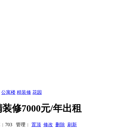
：
公寓楼
精装修
花园
精装修7000元/年出租
 浏览：703 管理：
置顶
修改
删除
刷新