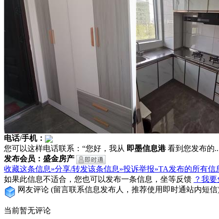
电话/手机：
您可以这样电话联系：“您好，我从
即墨信息港
看到您发布的...
发布会员：盛金房产
收藏这条信息»
分享/转发该条信息»
投诉举报»
TA发布的所有信
如果此信息不适合，您也可以发布一条信息，坐等反馈
？我要
网友评论
(留言联系信息发布人，推荐使用即时通站内短信
当前暂无评论