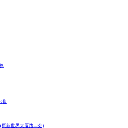
算
出售
(原新世界大厦路口处)