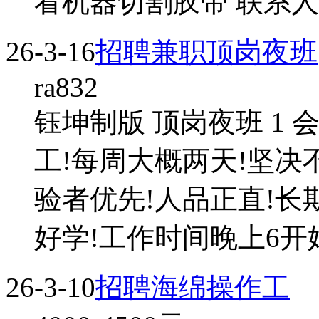
看机器切割胶带 联系人 
26-3-16
招聘兼职顶岗夜班
ra832
钰坤制版 顶岗夜班 1
工!每周大概两天!坚决
验者优先!人品正直!长
好学!工作时间晚上6开始,
26-3-10
招聘海绵操作工