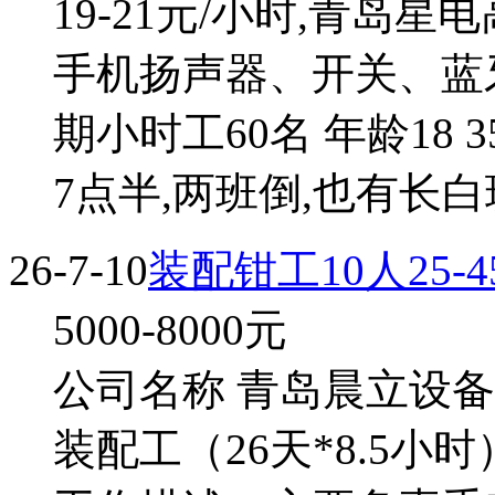
19-21元/小时,青岛
手机扬声器、开关、蓝
期小时工60名 年龄18 
7点半,两班倒,也有长白班
26-7-10
装配钳工10人25-
5000-8000
元
公司名称 青岛晨立设备
装配工（26天*8.5小时