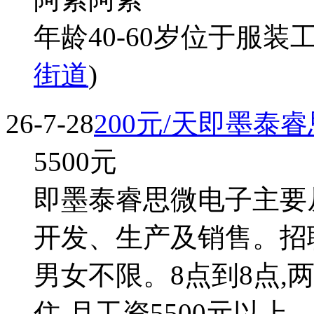
年龄40-60岁位于服装工
街道
)
26-7-28
200元/天即墨泰
5500
元
即墨泰睿思微电子主要
开发、生产及销售。招聘长
男女不限。8点到8点,两班
住,月工资5500元以上。 