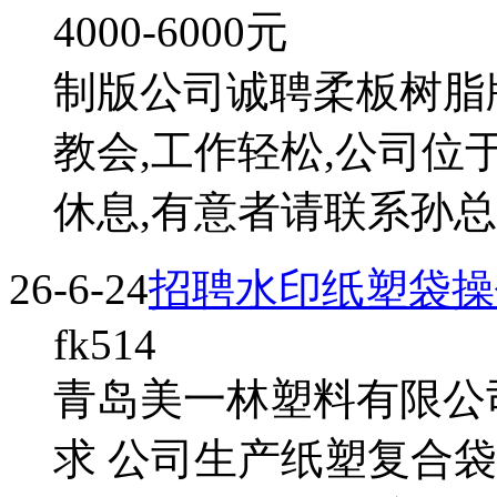
4000-6000
元
制版公司诚聘柔板树脂版
教会,工作轻松,公司位
休息,有意者请联系孙总 
26-6-24
招聘水印纸塑袋操
fk514
青岛美一林塑料有限公司
求 公司生产纸塑复合袋招