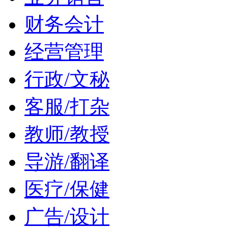
财务会计
经营管理
行政/文秘
客服/打杂
教师/教授
导游/翻译
医疗/保健
广告/设计