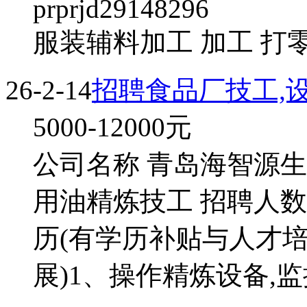
prprjd29148296
服装辅料加工 加工 打零
26-2-14
招聘食品厂技工,
5000-12000
元
公司名称 青岛海智源生
用油精炼技工 招聘人数 
历(有学历补贴与人才
展)1、操作精炼设备,监