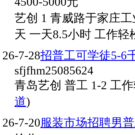
4500-5000
元
艺创 1 青威路于家庄工
天 一天8.5小时 工作轻
26-7-28
招普工可学徒5-6
sfjfhm25085624
青岛艺创 普工 1-2 工作
道
)
26-7-20
服装市场招聘男普