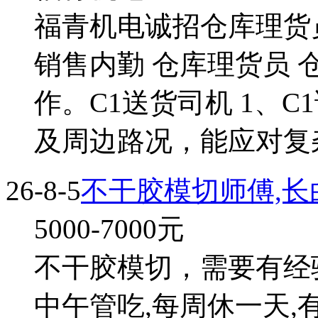
福青机电诚招仓库理货
销售内勤 仓库理货员 
作。C1送货司机 1、
及周边路况，能应对复杂
26-8-5
不干胶模切师傅,长
5000-7000
元
不干胶模切，需要有经验
中午管吃,每周休一天,