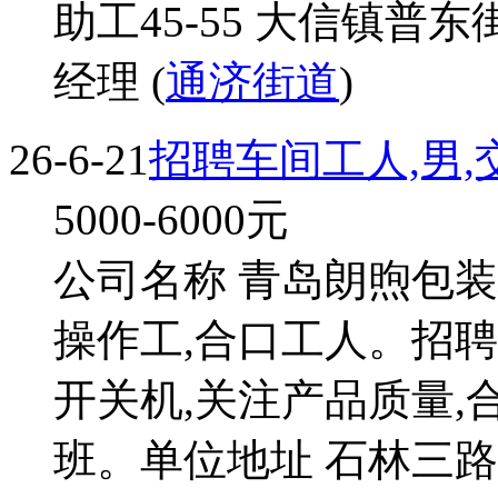
助工45-55 大信镇普
经理 (
通济街道
)
26-6-21
招聘车间工人,男
5000-6000
元
公司名称 青岛朗煦包装
操作工,合口工人。招聘人
开关机,关注产品质量
班。单位地址 石林三路北