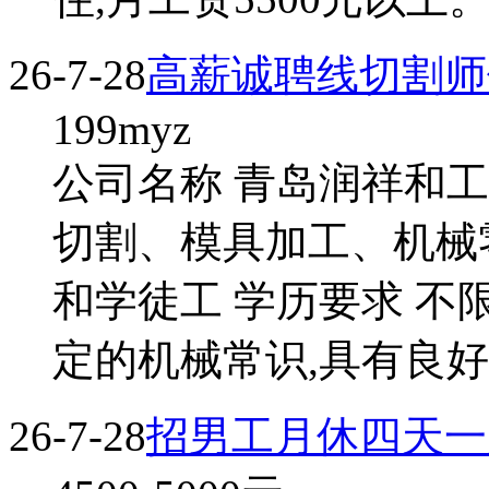
26-7-28
高薪诚聘线切割师
199myz
公司名称 青岛润祥和工
切割、模具加工、机械
和学徒工 学历要求 不
定的机械常识,具有良好
26-7-28
招男工月休四天一天