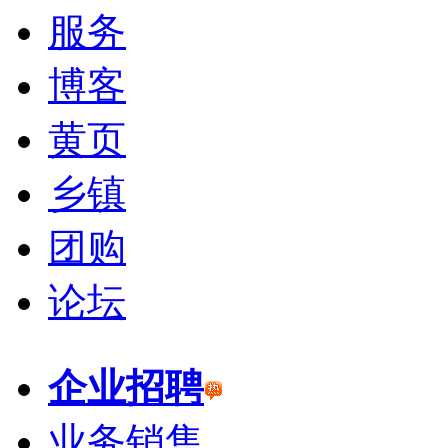
服务
博客
黄页
乡镇
团购
论坛
企业招聘
业务销售