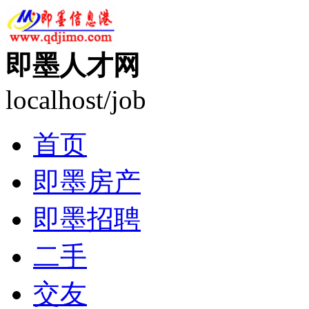
即墨人才网
localhost/job
首页
即墨房产
即墨招聘
二手
交友