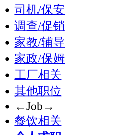
司机/保安
调查/促销
家教/辅导
家政/保姆
工厂相关
其他职位
←Job→
餐饮相关