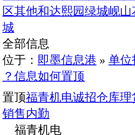
区
其他
和达熙园
绿城岘山
城
全部信息
位于：
即墨信息港
»
单位
？信息如何置顶
置顶
福青机电诚招仓库理
销售内勤
福青机电