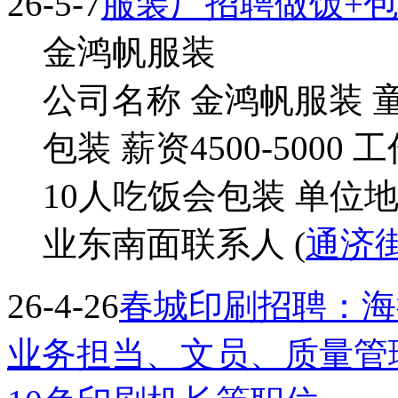
26-5-7
服装厂招聘做饭+包装工
金鸿帆服装
公司名称 金鸿帆服装 
包装 薪资4500-500
10人吃饭会包装 单位地
业东南面联系人 (
通济
26-4-26
春城印刷招聘：海
业务担当、文员、质量管