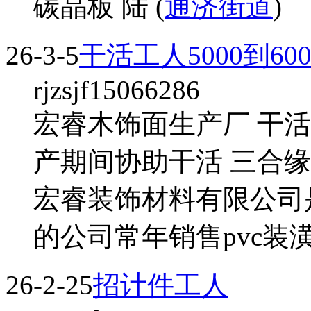
碳晶板 陆 (
通济街道
)
26-3-5
干活工人5000到60
rjzsjf15066286
宏睿木饰面生产厂 干活工
产期间协助干活 三合
宏睿装饰材料有限公司
的公司常年销售pvc装潢
26-2-25
招计件工人