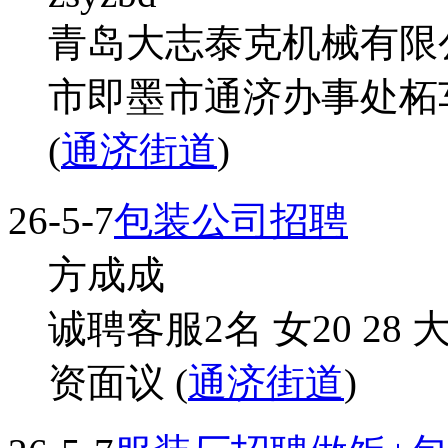
青岛大志泰克机械有限
市即墨市通济办事处柘车
(
通济街道
)
26-5-7
包装公司招聘
方成成
诚聘客服2名 女20 2
资面议 (
通济街道
)