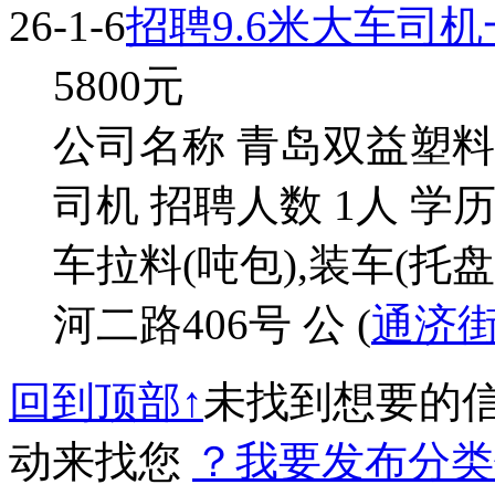
26-1-6
招聘9.6米大车司
5800
元
公司名称 青岛双益塑料制
司机 招聘人数 1人 学历
车拉料(吨包),装车(托
河二路406号 公 (
通济
回到顶部↑
未找到想要的
动来找您
？我要发布分类