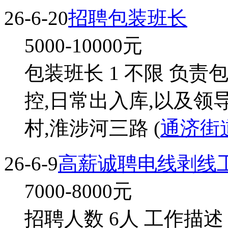
26-6-20
招聘包装班长
5000-10000
元
包装班长 1 不限 负
控,日常出入库,以及领
村,淮涉河三路 (
通济街
26-6-9
高薪诚聘电线剥线
7000-8000
元
招聘人数 6人 工作描