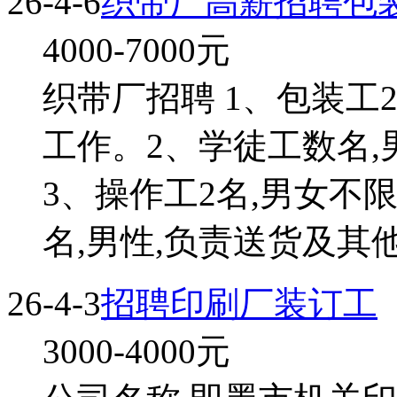
26-4-6
织带厂高薪招聘包
4000-7000
元
织带厂招聘 1、包装工
工作。2、学徒工数名,
3、操作工2名,男女不
名,男性,负责送货及其他
26-4-3
招聘印刷厂装订工
3000-4000
元