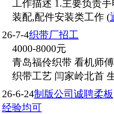
工作描述 1.主要负责
装配,配件安装类工作 (
26-7-4
织带厂招工
4000-8000
元
青岛福伶织带 看机师傅
织带工艺 闫家岭北首 生
26-6-24
制版公司诚聘柔板,
经验均可