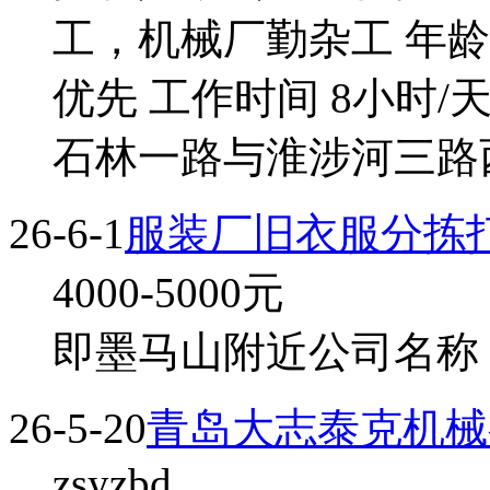
工，机械厂勤杂工 年龄
优先 工作时间 8小时/
石林一路与淮涉河三路西
26-6-1
服装厂旧衣服分拣
4000-5000
元
即墨马山附近公司名称 不
26-5-20
青岛大志泰克机械
zsyzbd