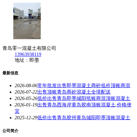
青岛零一混凝土有限公司
13963938119
地址：即墨
最新信息
2026-08-06
常年批发出售即墨混凝土商砼低价顶账商混
2026-07-22
出售顶账青岛商砼混凝土全境配送
2026-05-26
低价出售青岛即墨城阳抵账商混顶账混凝土
2026-01-19
出售青岛西海岸黄岛胶南顶账混凝土,价格便
宜
2025-12-29
低价出售青岛胶州黄岛城阳即墨顶账混凝土
公司简介