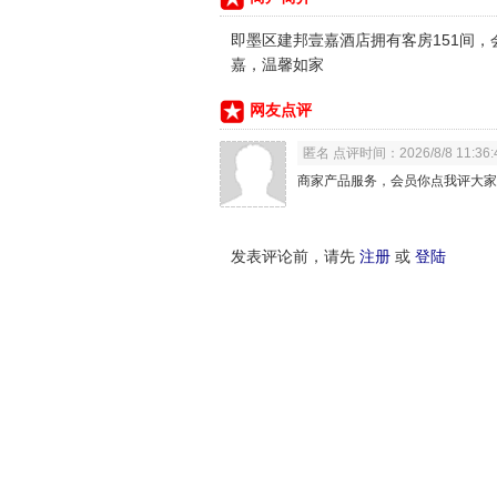
即墨区建邦壹嘉酒店拥有客房151间
嘉，温馨如家
网友点评
匿名 点评时间：2026/8/8 11:36:
商家产品服务，会员你点我评大家
发表评论前，请先
注册
或
登陆