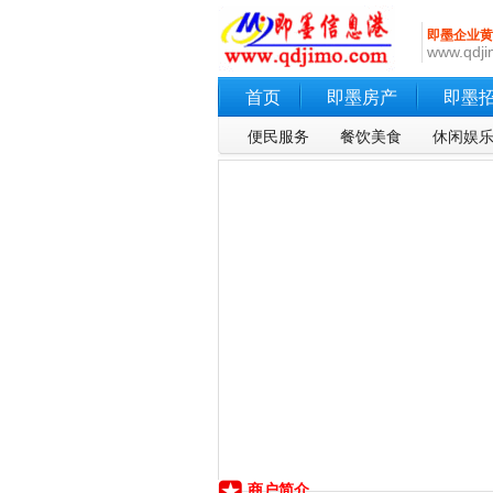
即墨企业黄
www.qdji
首页
即墨房产
即墨
便民服务
餐饮美食
休闲娱
商户简介