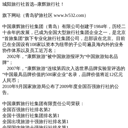
城阳旅行社首选--康辉旅行社！
旗下网站（青岛驴旅社区 www.lv532.com）
中国康辉旅行社集团（青岛）有限公司创建于1984年，历经二
十余年的发展，已成为全国大型旅行社集团企业之一，是北京
“首旅集团”旗下专业化旅行社集团公司，总部设在北京。目前
已在全国设有108家以资本为纽带的子公司遍及海内外的业务
协作体系以及员工近万名；
2002年，“康辉旅游”被中国旅游报评为“中国旅游知名品
牌”；
2007年，“康辉旅游”连续第四次入选世界品牌实验室评选的
“中国最具品牌价值的500家企业”名录，品牌价值将近12亿元
人民币；
2010年9月国家旅游局公布了2009年度全国百强旅行社的公
告。
中国康辉旅行社集团有限责任公司荣获：
全国百强旅行社排名第2
全国十强旅行社集团排名第1
全国出境旅游十强旅行社排名第1
全国国内旅游十强旅行社排名第1